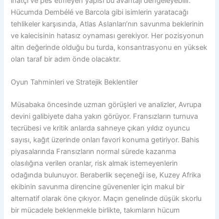
inatçı ve pes etmeyen yapısı bu avantajı dengeleyebilir.
Hücumda Dembélé ve Barcola gibi isimlerin yaratacağı
tehlikeler karşısında, Atlas Aslanları’nın savunma beklerinin
ve kalecisinin hatasız oynaması gerekiyor. Her pozisyonun
altın değerinde olduğu bu turda, konsantrasyonu en yüksek
olan taraf bir adım önde olacaktır.
Oyun Tahminleri ve Stratejik Beklentiler
Müsabaka öncesinde uzman görüşleri ve analizler, Avrupa
devini galibiyete daha yakın görüyor. Fransızların turnuva
tecrübesi ve kritik anlarda sahneye çıkan yıldız oyuncu
sayısı, kağıt üzerinde onları favori konuma getiriyor. Bahis
piyasalarında Fransızların normal sürede kazanma
olasılığına verilen oranlar, risk almak istemeyenlerin
odağında bulunuyor. Beraberlik seçeneği ise, Kuzey Afrika
ekibinin savunma direncine güvenenler için makul bir
alternatif olarak öne çıkıyor. Maçın genelinde düşük skorlu
bir mücadele beklenmekle birlikte, takımların hücum