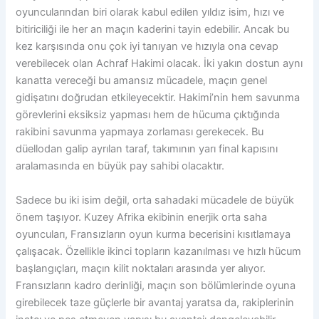
oyuncularından biri olarak kabul edilen yıldız isim, hızı ve
bitiriciliği ile her an maçın kaderini tayin edebilir. Ancak bu
kez karşısında onu çok iyi tanıyan ve hızıyla ona cevap
verebilecek olan Achraf Hakimi olacak. İki yakın dostun aynı
kanatta vereceği bu amansız mücadele, maçın genel
gidişatını doğrudan etkileyecektir. Hakimi’nin hem savunma
görevlerini eksiksiz yapması hem de hücuma çıktığında
rakibini savunma yapmaya zorlaması gerekecek. Bu
düellodan galip ayrılan taraf, takımının yarı final kapısını
aralamasında en büyük pay sahibi olacaktır.
Sadece bu iki isim değil, orta sahadaki mücadele de büyük
önem taşıyor. Kuzey Afrika ekibinin enerjik orta saha
oyuncuları, Fransızların oyun kurma becerisini kısıtlamaya
çalışacak. Özellikle ikinci topların kazanılması ve hızlı hücum
başlangıçları, maçın kilit noktaları arasında yer alıyor.
Fransızların kadro derinliği, maçın son bölümlerinde oyuna
girebilecek taze güçlerle bir avantaj yaratsa da, rakiplerinin