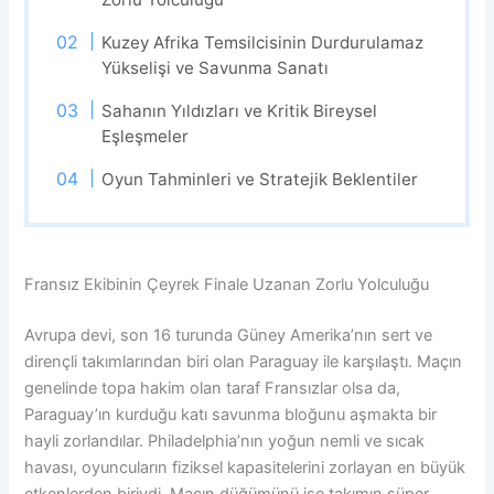
Kuzey Afrika Temsilcisinin Durdurulamaz
Yükselişi ve Savunma Sanatı
Sahanın Yıldızları ve Kritik Bireysel
Eşleşmeler
Oyun Tahminleri ve Stratejik Beklentiler
Fransız Ekibinin Çeyrek Finale Uzanan Zorlu Yolculuğu
Avrupa devi, son 16 turunda Güney Amerika’nın sert ve
dirençli takımlarından biri olan Paraguay ile karşılaştı. Maçın
genelinde topa hakim olan taraf Fransızlar olsa da,
Paraguay’ın kurduğu katı savunma bloğunu aşmakta bir
hayli zorlandılar. Philadelphia’nın yoğun nemli ve sıcak
havası, oyuncuların fiziksel kapasitelerini zorlayan en büyük