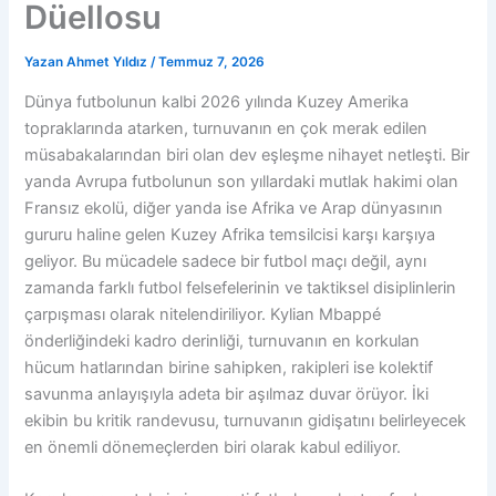
Düellosu
Yazan
Ahmet Yıldız
/
Temmuz 7, 2026
Dünya futbolunun kalbi 2026 yılında Kuzey Amerika
topraklarında atarken, turnuvanın en çok merak edilen
müsabakalarından biri olan dev eşleşme nihayet netleşti. Bir
yanda Avrupa futbolunun son yıllardaki mutlak hakimi olan
Fransız ekolü, diğer yanda ise Afrika ve Arap dünyasının
gururu haline gelen Kuzey Afrika temsilcisi karşı karşıya
geliyor. Bu mücadele sadece bir futbol maçı değil, aynı
zamanda farklı futbol felsefelerinin ve taktiksel disiplinlerin
çarpışması olarak nitelendiriliyor. Kylian Mbappé
önderliğindeki kadro derinliği, turnuvanın en korkulan
hücum hatlarından birine sahipken, rakipleri ise kolektif
savunma anlayışıyla adeta bir aşılmaz duvar örüyor. İki
ekibin bu kritik randevusu, turnuvanın gidişatını belirleyecek
en önemli dönemeçlerden biri olarak kabul ediliyor.