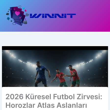
İçeriğe
atla
2026 Küresel Futbol Zirvesi:
Horozlar Atlas Aslanları