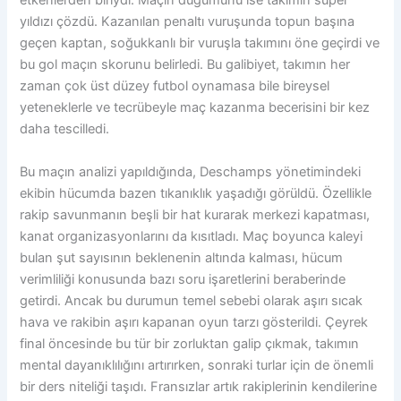
etkenlerden biriydi. Maçın düğümünü ise takımın süper
yıldızı çözdü. Kazanılan penaltı vuruşunda topun başına
geçen kaptan, soğukkanlı bir vuruşla takımını öne geçirdi ve
bu gol maçın skorunu belirledi. Bu galibiyet, takımın her
zaman çok üst düzey futbol oynamasa bile bireysel
yeteneklerle ve tecrübeyle maç kazanma becerisini bir kez
daha tescilledi.
Bu maçın analizi yapıldığında, Deschamps yönetimindeki
ekibin hücumda bazen tıkanıklık yaşadığı görüldü. Özellikle
rakip savunmanın beşli bir hat kurarak merkezi kapatması,
kanat organizasyonlarını da kısıtladı. Maç boyunca kaleyi
bulan şut sayısının beklenenin altında kalması, hücum
verimliliği konusunda bazı soru işaretlerini beraberinde
getirdi. Ancak bu durumun temel sebebi olarak aşırı sıcak
hava ve rakibin aşırı kapanan oyun tarzı gösterildi. Çeyrek
final öncesinde bu tür bir zorluktan galip çıkmak, takımın
mental dayanıklılığını artırırken, sonraki turlar için de önemli
bir ders niteliği taşıdı. Fransızlar artık rakiplerinin kendilerine