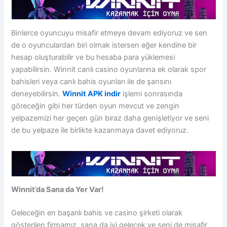
Binlerce oyuncuyu misafir etmeye devam ediyoruz ve sen
de o oyunculardan biri olmak istersen eğer kendine bir
hesap oluşturabilir ve bu hesaba para yüklemesi
yapabilirsin. Winnit canlı casino oyunlarına ek olarak spor
bahisleri veya canlı bahis oyunları ile de şansını
deneyebilirsin.
Winnit APK indir
işlemi sonrasında
göreceğin gibi her türden oyun mevcut ve zengin
yelpazemizi her geçen gün biraz daha genişletiyor ve seni
de bu yelpaze ile birlikte kazanmaya davet ediyoruz.
Winnit’da Sana da Yer Var!
Geleceğin en başarılı bahis ve casino şirketi olarak
gösterilen firmamız, sana da iyi gelecek ve seni de misafir