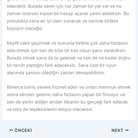
edecektir. Burada senin için her zaman bir yer var ve ne
zaman istersen kişisel bir hesap açarak yerini alabilirsin. Bu
yolculukta sana en iyi olanı sunacak ve seninle birlikte
büyüyor olacağız.
Keyifli vakit geçirmek ve bununla birlikte çok daha fazlasını
elde etmek için sen de bize bir kez olsun şans verebilirsin.
Burada olmak sana da iyi gelecek ve sen de ne kadar doğru
bir tercih yaptığını fark edeceksin. Sana özel bir oyun
alanında şansını dilediğin zaman deneyebilirsin.
Binlerce bahis severe hizmet eden ve onları memnun etmek
adına elinden gelenin daha fazlasını yapan bir firmayız ve
sen de yerini aldığın andan itibaren bu gerçeği fark edecek
ve bize de teşekkürlerini iletiyor olacaksın.
ÖNCEKI
NEXT