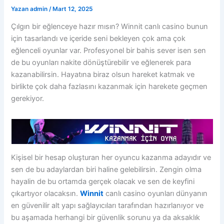
Yazan
admin
/
Mart 12, 2025
Çılgın bir eğlenceye hazır mısın? Winnit canlı casino bunun
için tasarlandı ve içeride seni bekleyen çok ama çok
eğlenceli oyunlar var. Profesyonel bir bahis sever isen sen
de bu oyunları nakite dönüştürebilir ve eğlenerek para
kazanabilirsin. Hayatına biraz olsun hareket katmak ve
birlikte çok daha fazlasını kazanmak için harekete geçmen
gerekiyor.
Kişisel bir hesap oluşturan her oyuncu kazanma adayıdır ve
sen de bu adaylardan biri haline gelebilirsin. Zengin olma
hayalin de bu ortamda gerçek olacak ve sen de keyfini
çıkartıyor olacaksın.
Winnit
canlı casino oyunları dünyanın
en güvenilir alt yapı sağlayıcıları tarafından hazırlanıyor ve
bu aşamada herhangi bir güvenlik sorunu ya da aksaklık