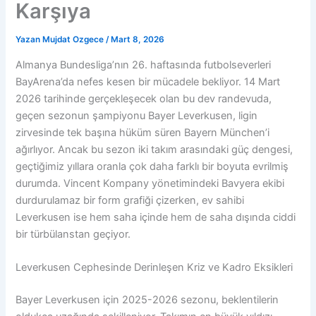
Karşıya
Yazan
Mujdat Ozgece
/
Mart 8, 2026
Almanya Bundesliga’nın 26. haftasında futbolseverleri
BayArena’da nefes kesen bir mücadele bekliyor. 14 Mart
2026 tarihinde gerçekleşecek olan bu dev randevuda,
geçen sezonun şampiyonu Bayer Leverkusen, ligin
zirvesinde tek başına hüküm süren Bayern München’i
ağırlıyor. Ancak bu sezon iki takım arasındaki güç dengesi,
geçtiğimiz yıllara oranla çok daha farklı bir boyuta evrilmiş
durumda. Vincent Kompany yönetimindeki Bavyera ekibi
durdurulamaz bir form grafiği çizerken, ev sahibi
Leverkusen ise hem saha içinde hem de saha dışında ciddi
bir türbülanstan geçiyor.
Leverkusen Cephesinde Derinleşen Kriz ve Kadro Eksikleri
Bayer Leverkusen için 2025-2026 sezonu, beklentilerin