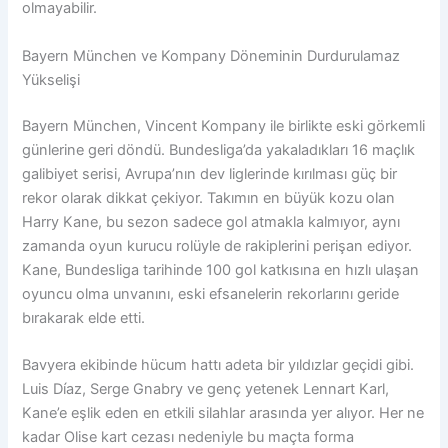
olmayabilir.
Bayern München ve Kompany Döneminin Durdurulamaz
Yükselişi
Bayern München, Vincent Kompany ile birlikte eski görkemli
günlerine geri döndü. Bundesliga’da yakaladıkları 16 maçlık
galibiyet serisi, Avrupa’nın dev liglerinde kırılması güç bir
rekor olarak dikkat çekiyor. Takımın en büyük kozu olan
Harry Kane, bu sezon sadece gol atmakla kalmıyor, aynı
zamanda oyun kurucu rolüyle de rakiplerini perişan ediyor.
Kane, Bundesliga tarihinde 100 gol katkısına en hızlı ulaşan
oyuncu olma unvanını, eski efsanelerin rekorlarını geride
bırakarak elde etti.
Bavyera ekibinde hücum hattı adeta bir yıldızlar geçidi gibi.
Luis Díaz, Serge Gnabry ve genç yetenek Lennart Karl,
Kane’e eşlik eden en etkili silahlar arasında yer alıyor. Her ne
kadar Olise kart cezası nedeniyle bu maçta forma