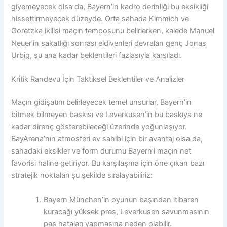
giyemeyecek olsa da, Bayern’in kadro derinliği bu eksikliği
hissettirmeyecek düzeyde. Orta sahada Kimmich ve
Goretzka ikilisi maçın temposunu belirlerken, kalede Manuel
Neuer’in sakatlığı sonrası eldivenleri devralan genç Jonas
Urbig, şu ana kadar beklentileri fazlasıyla karşıladı.
Kritik Randevu İçin Taktiksel Beklentiler ve Analizler
Maçın gidişatını belirleyecek temel unsurlar, Bayern’in
bitmek bilmeyen baskısı ve Leverkusen’in bu baskıya ne
kadar direnç gösterebileceği üzerinde yoğunlaşıyor.
BayArena’nın atmosferi ev sahibi için bir avantaj olsa da,
sahadaki eksikler ve form durumu Bayern’i maçın net
favorisi haline getiriyor. Bu karşılaşma için öne çıkan bazı
stratejik noktaları şu şekilde sıralayabiliriz:
Bayern München’in oyunun başından itibaren
kuracağı yüksek pres, Leverkusen savunmasının
pas hataları yapmasına neden olabilir.