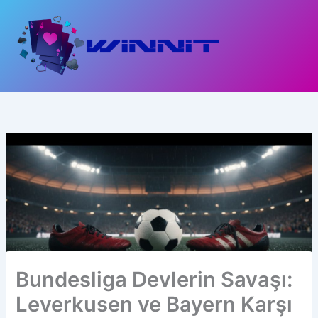
İçeriğe
atla
Bundesliga Devlerin Savaşı:
Leverkusen ve Bayern Karşı