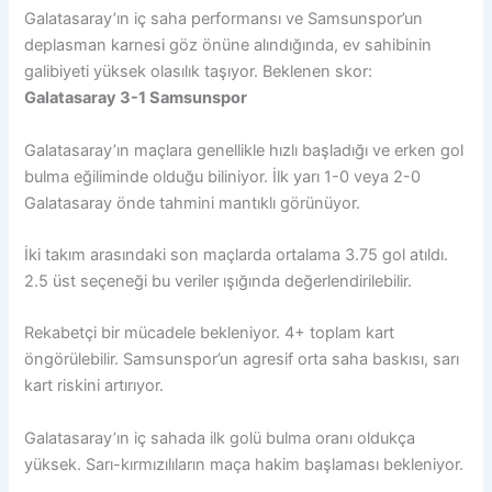
Galatasaray’ın iç saha performansı ve Samsunspor’un
deplasman karnesi göz önüne alındığında, ev sahibinin
galibiyeti yüksek olasılık taşıyor. Beklenen skor:
Galatasaray 3-1 Samsunspor
Galatasaray’ın maçlara genellikle hızlı başladığı ve erken gol
bulma eğiliminde olduğu biliniyor. İlk yarı 1-0 veya 2-0
Galatasaray önde tahmini mantıklı görünüyor.
İki takım arasındaki son maçlarda ortalama 3.75 gol atıldı.
2.5 üst seçeneği bu veriler ışığında değerlendirilebilir.
Rekabetçi bir mücadele bekleniyor. 4+ toplam kart
öngörülebilir. Samsunspor’un agresif orta saha baskısı, sarı
kart riskini artırıyor.
Galatasaray’ın iç sahada ilk golü bulma oranı oldukça
yüksek. Sarı-kırmızılıların maça hakim başlaması bekleniyor.