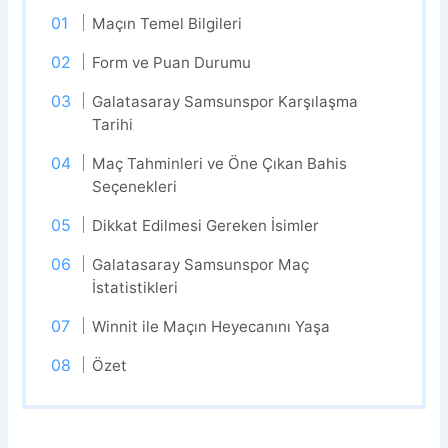
Maçın Temel Bilgileri
Form ve Puan Durumu
Galatasaray Samsunspor Karşılaşma
Tarihi
Maç Tahminleri ve Öne Çıkan Bahis
Seçenekleri
Dikkat Edilmesi Gereken İsimler
Galatasaray Samsunspor Maç
İstatistikleri
Winnit ile Maçın Heyecanını Yaşa
Özet