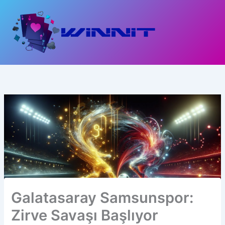
İçeriğe
atla
Galatasaray Samsunspor:
Zirve Savaşı Başlıyor