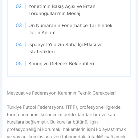
Yönetimin Bakış Açısı ve Ertan
Torunoğulları’nın Mesajı
On Numaranın Fenerbahçe Tarihindeki
Derin Anlamı
İspanyol Yıldızın Saha İçi Etkisi ve
İstatistikleri
Sonuç ve Gelecek Beklentileri
Mevzuat ve Federasyon Kararının Teknik Gerekçeleri
Türkiye Futbol Federasyonu (TFF), profesyonel liglerde
forma numarası kullanımını belirli standartlara ve katı
kurallara bağlamıştır. Bu kurallar bütünü, ligin
profesyonelliğini korumak, hakemlerin işini kolaylaştırmak
ve yayıncı kuruluşların veri tabanındaki tutarlılığı sağlamak