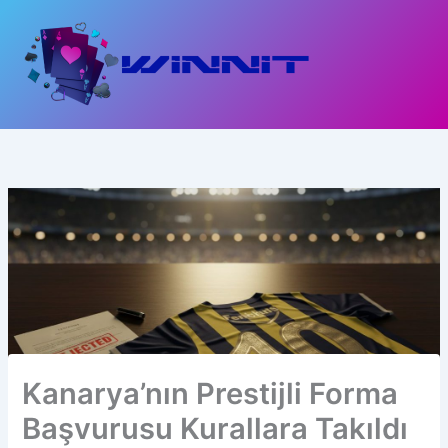
İçeriğe
atla
Kanarya’nın Prestijli Forma
Başvurusu Kurallara Takıldı