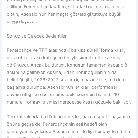
ediliyor. Fenerbahçe taraftarı, sırtındaki numara ne olursa
olsun, Asensio’nun her maçta gösterdiği tutkuya büyük
saygı duyuyor.
Sonuç ve Gelecek Beklentileri
Fenerbahçe ve TFF arasındaki bu kısa süreli “forma krizi”,
mevcut kuralların katılığı nedeniyle şimdilik rafa kalkmış
görünüyor. Ancak bu durum, konunun tamamen kapandığı
anlamına gelmiyor. Aksine, Ertan Torunoğulları’nın da
belirttiği gibi, 2026-2027 sezonu için hazırlıklar şimdiden
başlamış durumda. Asensio’nun istikrarlı performansı
devam ettiği sürece, önümüzdeki sezonun başında 10
numaralı formayı giymesi neredeyse kesin gözüyle bakılıyor.
Türk futbolunda bu tür idari süreçler, bazen sportif başarının
önüne geçse de, Fenerbahçe’nin asıl hedefi olan
şampiyonluk yolunda Asensio’nun liderliği her şeyden daha