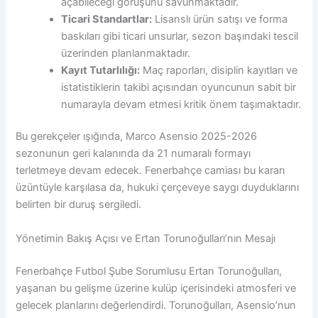
açabileceği görüşünü savunmaktadır.
Ticari Standartlar:
Lisanslı ürün satışı ve forma
baskıları gibi ticari unsurlar, sezon başındaki tescil
üzerinden planlanmaktadır.
Kayıt Tutarlılığı:
Maç raporları, disiplin kayıtları ve
istatistiklerin takibi açısından oyuncunun sabit bir
numarayla devam etmesi kritik önem taşımaktadır.
Bu gerekçeler ışığında, Marco Asensio 2025-2026
sezonunun geri kalanında da 21 numaralı formayı
terletmeye devam edecek. Fenerbahçe camiası bu kararı
üzüntüyle karşılasa da, hukuki çerçeveye saygı duyduklarını
belirten bir duruş sergiledi.
Yönetimin Bakış Açısı ve Ertan Torunoğulları’nın Mesajı
Fenerbahçe Futbol Şube Sorumlusu Ertan Torunoğulları,
yaşanan bu gelişme üzerine kulüp içerisindeki atmosferi ve
gelecek planlarını değerlendirdi. Torunoğulları, Asensio’nun