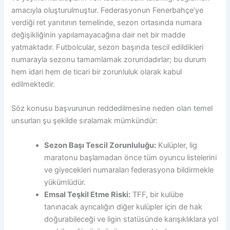
amacıyla oluşturulmuştur. Federasyonun Fenerbahçe’ye
verdiği ret yanıtının temelinde, sezon ortasında numara
değişikliğinin yapılamayacağına dair net bir madde
yatmaktadır. Futbolcular, sezon başında tescil edildikleri
numarayla sezonu tamamlamak zorundadırlar; bu durum
hem idari hem de ticari bir zorunluluk olarak kabul
edilmektedir.
Söz konusu başvurunun reddedilmesine neden olan temel
unsurları şu şekilde sıralamak mümkündür:
Sezon Başı Tescil Zorunluluğu:
Kulüpler, lig
maratonu başlamadan önce tüm oyuncu listelerini
ve giyecekleri numaraları federasyona bildirmekle
yükümlüdür.
Emsal Teşkil Etme Riski:
TFF, bir kulübe
tanınacak ayrıcalığın diğer kulüpler için de hak
doğurabileceği ve ligin statüsünde karışıklıklara yol