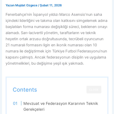
Yazan
Mujdat Ozgece
/
Şubat 11, 2026
Fenerbahçe’nin İspanyol yıldızı Marco Asensio’nun saha
içindeki liderliğini ve takıma olan katkısını simgelemek adına
başlatılan forma numarası değişikliği süreci, beklenen onayı
alamadı. Sarı-lacivertli yönetim, taraftarların ve teknik
heyetin ortak arzusu doğrultusunda, tecrübeli oyuncunun
21 numaralı formasını ligin en ikonik numarası olan 10
numara ile değiştirmek için Türkiye Futbol Federasyonu’nun
kapısını çalmıştı. Ancak federasyonun disiplin ve uygulama
yönetmelikleri, bu değişime yeşil ışık yakmadı.
Contents
CLOSE
Mevzuat ve Federasyon Kararının Teknik
Gerekçeleri