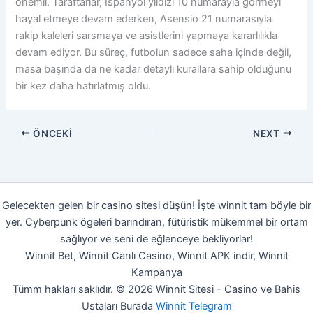
önemli. Taraftarlar, İspanyol yıldızı 10 numarayla görmeyi
hayal etmeye devam ederken, Asensio 21 numarasıyla
rakip kaleleri sarsmaya ve asistlerini yapmaya kararlılıkla
devam ediyor. Bu süreç, futbolun sadece saha içinde değil,
masa başında da ne kadar detaylı kurallara sahip olduğunu
bir kez daha hatırlatmış oldu.
ÖNCEKI
NEXT
Gelecekten gelen bir casino sitesi düşün! İşte winnit tam böyle bir
yer. Cyberpunk ögeleri barındıran, fütüristik mükemmel bir ortam
sağlıyor ve seni de eğlenceye bekliyorlar!
Winnit Bet, Winnit Canlı Casino, Winnit APK indir, Winnit
Kampanya
Tümm hakları saklıdır. © 2026 Winnit Sitesi - Casino ve Bahis
Ustaları Burada
Winnit Telegram