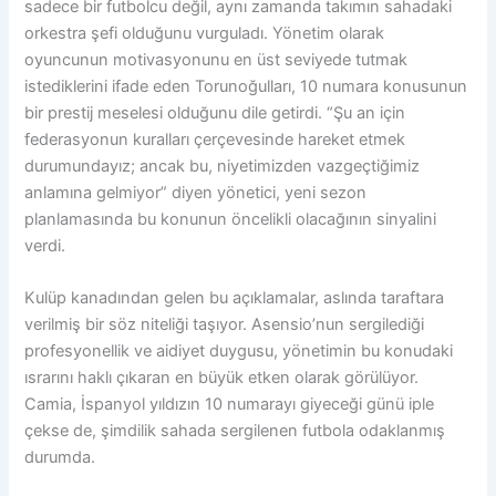
sadece bir futbolcu değil, aynı zamanda takımın sahadaki
orkestra şefi olduğunu vurguladı. Yönetim olarak
oyuncunun motivasyonunu en üst seviyede tutmak
istediklerini ifade eden Torunoğulları, 10 numara konusunun
bir prestij meselesi olduğunu dile getirdi. “Şu an için
federasyonun kuralları çerçevesinde hareket etmek
durumundayız; ancak bu, niyetimizden vazgeçtiğimiz
anlamına gelmiyor” diyen yönetici, yeni sezon
planlamasında bu konunun öncelikli olacağının sinyalini
verdi.
Kulüp kanadından gelen bu açıklamalar, aslında taraftara
verilmiş bir söz niteliği taşıyor. Asensio’nun sergilediği
profesyonellik ve aidiyet duygusu, yönetimin bu konudaki
ısrarını haklı çıkaran en büyük etken olarak görülüyor.
Camia, İspanyol yıldızın 10 numarayı giyeceği günü iple
çekse de, şimdilik sahada sergilenen futbola odaklanmış
durumda.