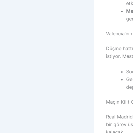
etk
Mes
ger
Valencia’nı
Düşme hattı
istiyor. Mest
Son
Ge
dep
Maçın Kilit 
Real Madrid
bir görev ü
kalacak.