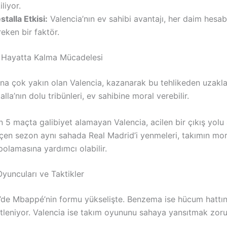
iliyor.
talla Etkisi:
Valencia’nın ev sahibi avantajı, her daim hesab
eken bir faktör.
n Hayatta Kalma Mücadelesi
na çok yakın olan Valencia, kazanarak bu tehlikeden uzak
alla’nın dolu tribünleri, ev sahibine moral verebilir.
 5 maçta galibiyet alamayan Valencia, acilen bir çıkış yolu 
çen sezon aynı sahada Real Madrid’i yenmeleri, takımın mor
olamasına yardımcı olabilir.
Oyuncuları ve Taktikler
’de Mbappé’nin formu yükselişte. Benzema ise hücum hattı
stleniyor. Valencia ise takım oyununu sahaya yansıtmak zor