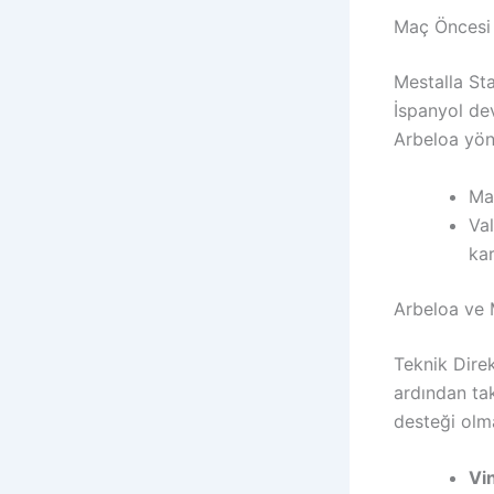
Maç Öncesi
Mestalla St
İspanyol dev
Arbeloa yön
Mad
Va
kar
Arbeloa ve 
Teknik Direk
ardından ta
desteği olm
Vin