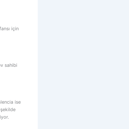
ansı için
ev sahibi
lencia ise
 şekilde
iyor.