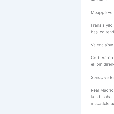
Mbappé ve 
Fransız yıld
başlıca tehd
Valencia’nın
Corberán’ın 
ekibin direnc
Sonuç ve Be
Real Madrid
kendi sahas
mücadele ede