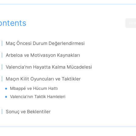
ontents
CLO
Maç Öncesi Durum Değerlendirmesi
Arbeloa ve Motivasyon Kaynakları
Valencia’nın Hayatta Kalma Mücadelesi
Maçın Kilit Oyuncuları ve Taktikler
Mbappé ve Hücum Hattı
Valencia’nın Taktik Hamleleri
Sonuç ve Beklentiler