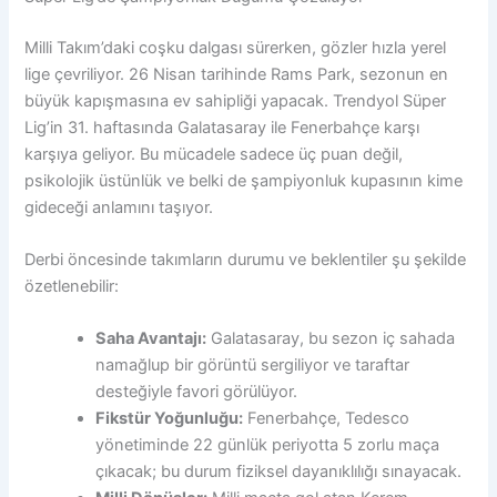
Milli Takım’daki coşku dalgası sürerken, gözler hızla yerel
lige çevriliyor. 26 Nisan tarihinde Rams Park, sezonun en
büyük kapışmasına ev sahipliği yapacak. Trendyol Süper
Lig’in 31. haftasında Galatasaray ile Fenerbahçe karşı
karşıya geliyor. Bu mücadele sadece üç puan değil,
psikolojik üstünlük ve belki de şampiyonluk kupasının kime
gideceği anlamını taşıyor.
Derbi öncesinde takımların durumu ve beklentiler şu şekilde
özetlenebilir:
Saha Avantajı:
Galatasaray, bu sezon iç sahada
namağlup bir görüntü sergiliyor ve taraftar
desteğiyle favori görülüyor.
Fikstür Yoğunluğu:
Fenerbahçe, Tedesco
yönetiminde 22 günlük periyotta 5 zorlu maça
çıkacak; bu durum fiziksel dayanıklılığı sınayacak.