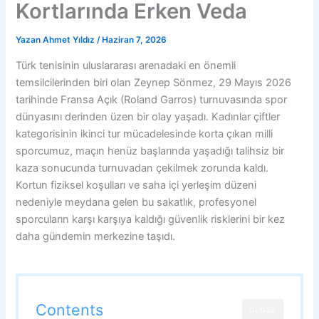
Kortlarında Erken Veda
Yazan
Ahmet Yıldız
/
Haziran 7, 2026
Türk tenisinin uluslararası arenadaki en önemli
temsilcilerinden biri olan Zeynep Sönmez, 29 Mayıs 2026
tarihinde Fransa Açık (Roland Garros) turnuvasında spor
dünyasını derinden üzen bir olay yaşadı. Kadınlar çiftler
kategorisinin ikinci tur mücadelesinde korta çıkan milli
sporcumuz, maçın henüz başlarında yaşadığı talihsiz bir
kaza sonucunda turnuvadan çekilmek zorunda kaldı.
Kortun fiziksel koşulları ve saha içi yerleşim düzeni
nedeniyle meydana gelen bu sakatlık, profesyonel
sporcuların karşı karşıya kaldığı güvenlik risklerini bir kez
daha gündemin merkezine taşıdı.
Contents
CLOSE