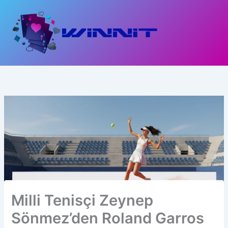
İçeriğe
atla
Milli Tenisçi Zeynep
Sönmez’den Roland Garros