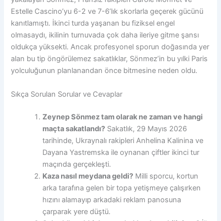
Estelle Cascino’yu 6-2 ve 7-6’lık skorlarla geçerek gücünü
kanıtlamıştı. İkinci turda yaşanan bu fiziksel engel
olmasaydı, ikilinin turnuvada çok daha ileriye gitme şansı
oldukça yüksekti. Ancak profesyonel sporun doğasında yer
alan bu tip öngörülemez sakatlıklar, Sönmez’in bu yılki Paris
yolculuğunun planlanandan önce bitmesine neden oldu.
Sıkça Sorulan Sorular ve Cevaplar
Zeynep Sönmez tam olarak ne zaman ve hangi
maçta sakatlandı?
Sakatlık, 29 Mayıs 2026
tarihinde, Ukraynalı rakipleri Anhelina Kalinina ve
Dayana Yastremska ile oynanan çiftler ikinci tur
maçında gerçekleşti.
Kaza nasıl meydana geldi?
Milli sporcu, kortun
arka tarafına gelen bir topa yetişmeye çalışırken
hızını alamayıp arkadaki reklam panosuna
çarparak yere düştü.