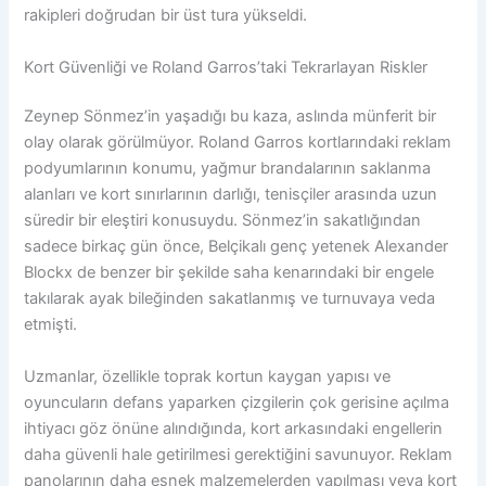
rakipleri doğrudan bir üst tura yükseldi.
Kort Güvenliği ve Roland Garros’taki Tekrarlayan Riskler
Zeynep Sönmez’in yaşadığı bu kaza, aslında münferit bir
olay olarak görülmüyor. Roland Garros kortlarındaki reklam
podyumlarının konumu, yağmur brandalarının saklanma
alanları ve kort sınırlarının darlığı, tenisçiler arasında uzun
süredir bir eleştiri konusuydu. Sönmez’in sakatlığından
sadece birkaç gün önce, Belçikalı genç yetenek Alexander
Blockx de benzer bir şekilde saha kenarındaki bir engele
takılarak ayak bileğinden sakatlanmış ve turnuvaya veda
etmişti.
Uzmanlar, özellikle toprak kortun kaygan yapısı ve
oyuncuların defans yaparken çizgilerin çok gerisine açılma
ihtiyacı göz önüne alındığında, kort arkasındaki engellerin
daha güvenli hale getirilmesi gerektiğini savunuyor. Reklam
panolarının daha esnek malzemelerden yapılması veya kort