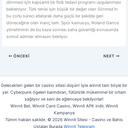
dönmesi için kapsamlı bir fizik tedavi programı uygulanması
bekleniyor. Türk tenisi için büyük bir değer olan Sönmez’in
bu zorlu süreci atlatarak daha güçlü bir şekilde geri
döneceğine olan inanç tam. Spor kamuoyu, Roland Garros
yönetiminin de bu kaza sonrası saha güvenliği konusunda
somut adımlar atmasını bekliyor.
ÖNCEKI
NEXT
Gelecekten gelen bir casino sitesi düşün! İşte winnit tam böyle bir
yer. Cyberpunk ögeleri barındıran, fütüristik mükemmel bir ortam
sağlıyor ve seni de eğlenceye bekliyorlar!
Winnit Bet, Winnit Canlı Casino, Winnit APK indir, Winnit
Kampanya
Tümm hakları saklıdır. © 2026 Winnit Sitesi - Casino ve Bahis
Ustaları Burada
Winnit Telegram