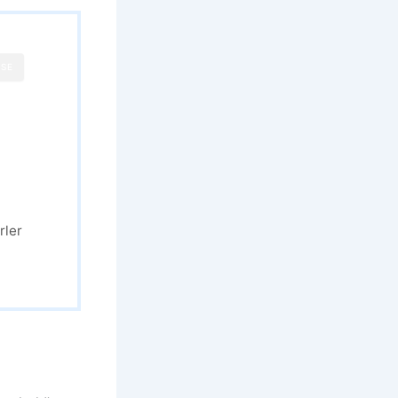
SE
rler