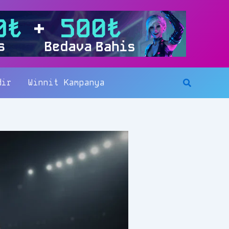
Arama
dir
Winnit Kampanya