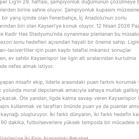
per Lig’in 29. haftası, şampiyonluk düğümünün çözülmeye b
mlerden birine sahne oluyor. Şampiyonluk kupasını müzesin
a bir yarış içinde olan Fenerbahçe, İç Anadolu’nun zorlu
rından biri olan Kayseri’ye konuk oluyor. 12 Nisan 2026 Pa
de Kadir Has Stadyumu’nda oynanması planlanan bu müsabak
ezon sonu hedefleri açısından hayati bir öneme sahip. Ligin 
rı-lacivertliler için puan kaybı telafisi imkansız sonuçlar
en, ev sahibi Kayserispor ise ligin alt sıralarından kurtulma
de nefes almak istiyor.
 yapan misafir ekip, liderle arasındaki puan farkını korumak
 yolunda moral depolamak amacıyla sahaya mutlak galibiy
 çıkacak. Öte yandan, ligde kalma savaşı veren Kayserispor i
tajını kullanmak ve taraftarı önünde puan ya da puanlar alm
aynağı oluşturuyor. İki farklı dünyanın, iki farklı hedefin ka
 90 dakika, futbolseverlere yüksek tempoda bir mücadele v
ünümüze İki Ekip Arasındaki Rekabet