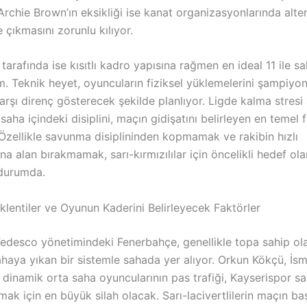
Archie Brown’ın eksikliği ise kanat organizasyonlarında alter
e çıkmasını zorunlu kılıyor.
tarafında ise kısıtlı kadro yapısına rağmen en ideal 11 ile 
m. Teknik heyet, oyuncuların fiziksel yüklemelerini şampiyo
arşı direnç gösterecek şekilde planlıyor. Ligde kalma stresi 
saha içindeki disiplini, maçın gidişatını belirleyen en temel 
 Özellikle savunma disiplininden kopmamak ve rakibin hızlı
a alan bırakmamak, sarı-kırmızılılar için öncelikli hedef ola
 durumda.
klentiler ve Oyunun Kaderini Belirleyecek Faktörler
desco yönetimindeki Fenerbahçe, genellikle topa sahip ol
ahaya yıkan bir sistemle sahada yer alıyor. Orkun Kökçü, İs
i dinamik orta saha oyuncularının pas trafiği, Kayserispor s
rmak için en büyük silah olacak. Sarı-lacivertlilerin maçın b