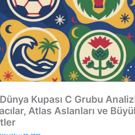
Dünya Kupası C Grubu Analizi
cılar, Atlas Aslanları ve Büyü
tler