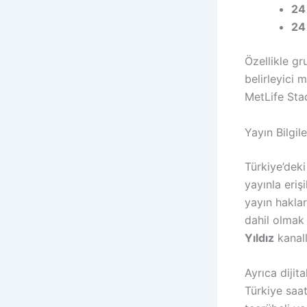
24
24
Özellikle gr
belirleyici 
MetLife Sta
Yayın Bilgi
Türkiye’dek
yayınla eriş
yayın hakla
dahil olmak
Yıldız
kanall
Ayrıca dijit
Türkiye saat