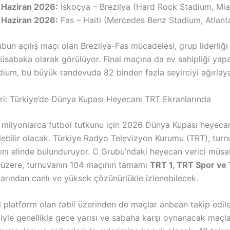
 Haziran 2026:
İskoçya – Brezilya (Hard Rock Stadium, Mi
 Haziran 2026:
Fas – Haiti (Mercedes Benz Stadium, Atlant
ubun açılış maçı olan Brezilya-Fas mücadelesi, grup liderliği 
müsabaka olarak görülüyor. Final maçına da ev sahipliği yap
dium, bu büyük randevuda 82 binden fazla seyirciyi ağırlay
leri: Türkiye’de Dünya Kupası Heyecanı TRT Ekranlarında
i milyonlarca futbol tutkunu için 2026 Dünya Kupası heyecanı
ilebilir olacak. Türkiye Radyo Televizyon Kurumu (TRT), tur
rını elinde bulunduruyor. C Grubu’ndaki heyecan verici müs
 üzere, turnuvanın 104 maçının tamamı
TRT 1, TRT Spor ve
arından canlı ve yüksek çözünürlükle izlenebilecek.
al platform olan
tabii
üzerinden de maçlar anbean takip edile
iyle genellikle gece yarısı ve sabaha karşı oynanacak maçla