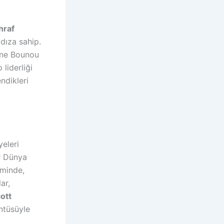
hraf
ldıza sahip.
ine Bounou
 liderliği
ndikleri
yeleri
ir Dünya
iminde,
ar,
ott
ntüsüyle