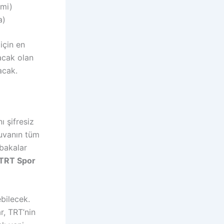
ami)
a)
için en
acak olan
acak.
 şifresiz
nuvanın tüm
abakalar
 TRT Spor
bilecek.
r, TRT’nin