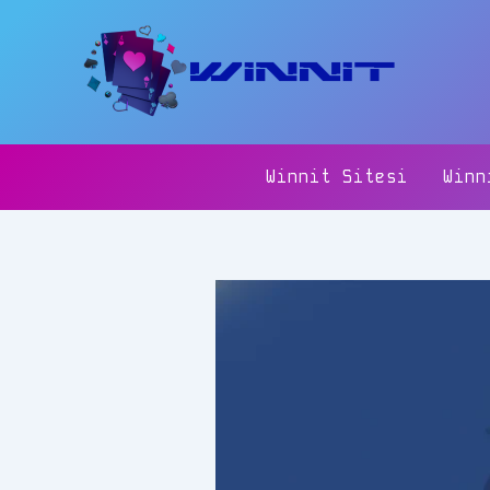
İçeriğe
atla
Winnit Sitesi
Winn