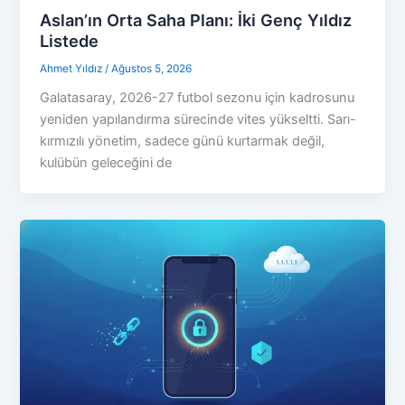
Aslan’ın Orta Saha Planı: İki Genç Yıldız
Listede
Ahmet Yıldız
/
Ağustos 5, 2026
Galatasaray, 2026-27 futbol sezonu için kadrosunu
yeniden yapılandırma sürecinde vites yükseltti. Sarı-
kırmızılı yönetim, sadece günü kurtarmak değil,
kulübün geleceğini de