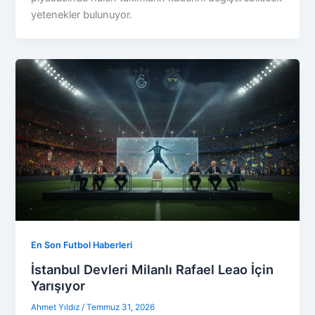
yetenekler bulunuyor.
En Son Futbol Haberleri
İstanbul Devleri Milanlı Rafael Leao İçin
Yarışıyor
Ahmet Yıldız
/
Temmuz 31, 2026