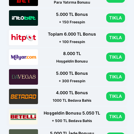
Para Yatırma Bonusu
5.000 TL Bonus
TIKLA
+ 150 Freespin
Toplam 6.000 TL Bonus
TIKLA
+ 100 Freespin
8.000 TL
TIKLA
Hoşgeldin Bonusu
5.000 TL Bonus
TIKLA
+ 300 Freespin
4.000 TL Bonus
TIKLA
1000 TL Bedava Bahis
Hoşgeldin Bonusu 5.050 TL
TIKLA
+ 500 TL Bedava Bahis
5.000 TL İade Bonusu