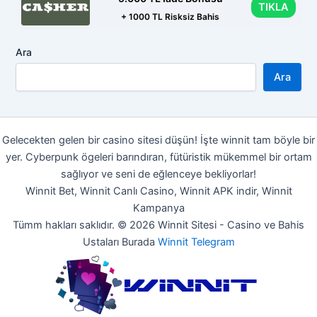
TIKLA
+ 1000 TL Risksiz Bahis
Ara
Ara
Gelecekten gelen bir casino sitesi düşün! İşte winnit tam böyle bir
yer. Cyberpunk ögeleri barındıran, fütüristik mükemmel bir ortam
sağlıyor ve seni de eğlenceye bekliyorlar!
Winnit Bet, Winnit Canlı Casino, Winnit APK indir, Winnit
Kampanya
Tümm hakları saklıdır. © 2026 Winnit Sitesi - Casino ve Bahis
Ustaları Burada
Winnit Telegram