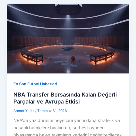
En Son Futbol Haberleri
NBA Transfer Borsasında Kalan Değerli
Parçalar ve Avrupa Etkisi
Ahmet Yıldız
/
Temmuz 31, 2026
NBA’de yaz dönemi heyecanı yerini daha stratejik ve
hesaplı hamlelere bırakırken, serbest oyuncu
piyasasında halen takımların kaderini değiştirebilecek