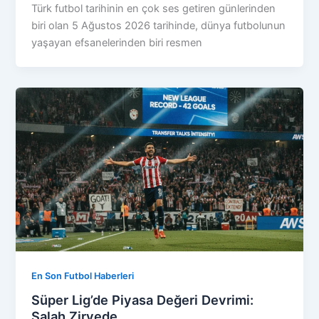
Türk futbol tarihinin en çok ses getiren günlerinden
biri olan 5 Ağustos 2026 tarihinde, dünya futbolunun
yaşayan efsanelerinden biri resmen
En Son Futbol Haberleri
Süper Lig’de Piyasa Değeri Devrimi:
Salah Zirvede