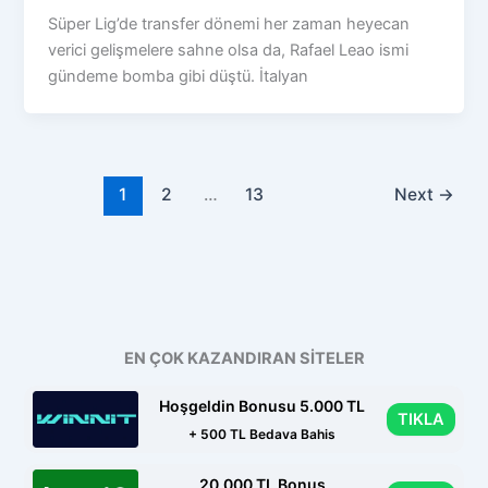
Süper Lig’de transfer dönemi her zaman heyecan
verici gelişmelere sahne olsa da, Rafael Leao ismi
gündeme bomba gibi düştü. İtalyan
1
2
…
13
Next
→
EN ÇOK KAZANDIRAN SİTELER
Hoşgeldin Bonusu 5.000 TL
TIKLA
+ 500 TL Bedava Bahis
20.000 TL Bonus