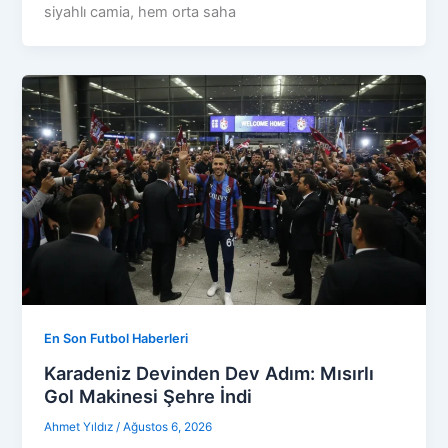
siyahlı camia, hem orta saha
En Son Futbol Haberleri
Karadeniz Devinden Dev Adım: Mısırlı
Gol Makinesi Şehre İndi
Ahmet Yıldız
/
Ağustos 6, 2026