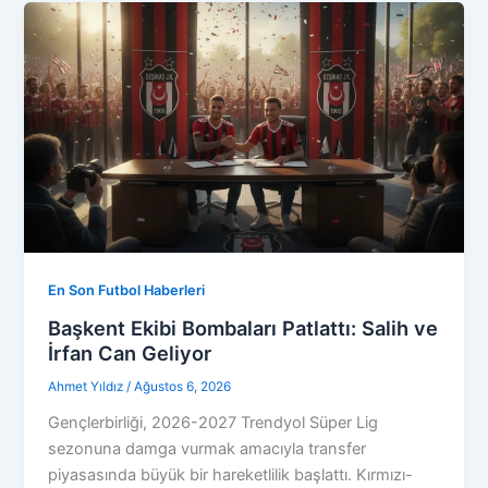
En Son Futbol Haberleri
Başkent Ekibi Bombaları Patlattı: Salih ve
İrfan Can Geliyor
Ahmet Yıldız
/
Ağustos 6, 2026
Gençlerbirliği, 2026-2027 Trendyol Süper Lig
sezonuna damga vurmak amacıyla transfer
piyasasında büyük bir hareketlilik başlattı. Kırmızı-