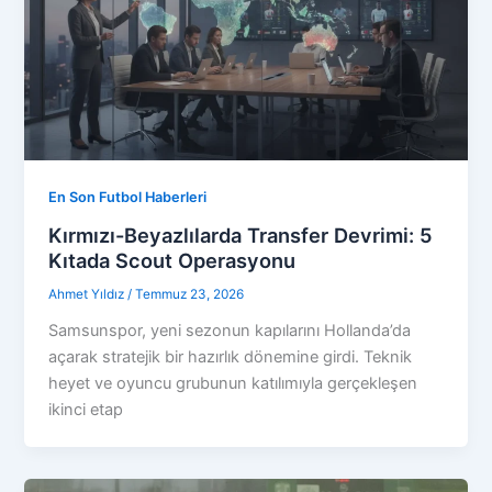
En Son Futbol Haberleri
Kırmızı-Beyazlılarda Transfer Devrimi: 5
Kıtada Scout Operasyonu
Ahmet Yıldız
/
Temmuz 23, 2026
Samsunspor, yeni sezonun kapılarını Hollanda’da
açarak stratejik bir hazırlık dönemine girdi. Teknik
heyet ve oyuncu grubunun katılımıyla gerçekleşen
ikinci etap