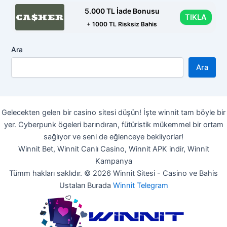
5.000 TL İade Bonusu
TIKLA
+ 1000 TL Risksiz Bahis
Ara
Ara
Gelecekten gelen bir casino sitesi düşün! İşte winnit tam böyle bir
yer. Cyberpunk ögeleri barındıran, fütüristik mükemmel bir ortam
sağlıyor ve seni de eğlenceye bekliyorlar!
Winnit Bet, Winnit Canlı Casino, Winnit APK indir, Winnit
Kampanya
Tümm hakları saklıdır. © 2026 Winnit Sitesi - Casino ve Bahis
Ustaları Burada
Winnit Telegram