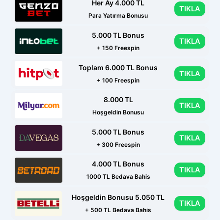
Her Ay 4.000 TL
TIKLA
Para Yatırma Bonusu
5.000 TL Bonus
TIKLA
+ 150 Freespin
Toplam 6.000 TL Bonus
TIKLA
+ 100 Freespin
8.000 TL
TIKLA
Hoşgeldin Bonusu
5.000 TL Bonus
TIKLA
+ 300 Freespin
4.000 TL Bonus
TIKLA
1000 TL Bedava Bahis
Hoşgeldin Bonusu 5.050 TL
TIKLA
+ 500 TL Bedava Bahis