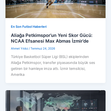
En Son Futbol Haberleri
Aliağa Petkimspor’un Yeni Skor Gücü:
NCAA Efsanesi Max Abmas İzmir’de
Ahmet Yıldız
/
Temmuz 24, 2026
Türkiye Basketbol Süper Ligi (BSL) ekiplerinden
Aliağa Petkimspor, transfer piyasasında büyük ses
getiren bir hamleye imza attı. İzmir temsilcisi,
Amerika