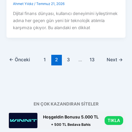
Ahmet Yıldız
/
Temmuz 21, 2026
Dijital finans dünyası, kullanıcı deneyimini iyileştirmek
adına her geçen gün yeni bir teknolojik atılımla
karşımıza çıkıyor. Bu alandaki en dikkat
←
Önceki
1
2
3
…
13
Next
→
EN ÇOK KAZANDIRAN SİTELER
Hoşgeldin Bonusu 5.000 TL
TIKLA
+ 500 TL Bedava Bahis