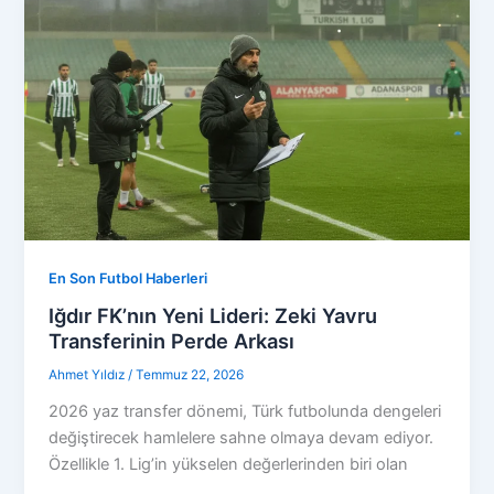
En Son Futbol Haberleri
Iğdır FK’nın Yeni Lideri: Zeki Yavru
Transferinin Perde Arkası
Ahmet Yıldız
/
Temmuz 22, 2026
2026 yaz transfer dönemi, Türk futbolunda dengeleri
değiştirecek hamlelere sahne olmaya devam ediyor.
Özellikle 1. Lig’in yükselen değerlerinden biri olan