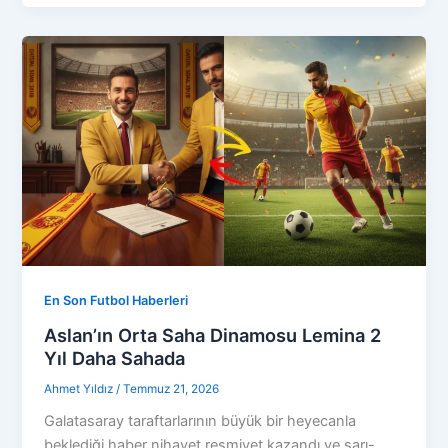
En Son Futbol Haberleri
Aslan’ın Orta Saha Dinamosu Lemina 2
Yıl Daha Sahada
Ahmet Yıldız
/
Temmuz 21, 2026
Galatasaray taraftarlarının büyük bir heyecanla
beklediği haber nihayet resmiyet kazandı ve sarı-