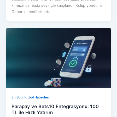
kırmızılı camiada sevinçle karşılandı. Kulüp yönetimi,
Gabonlu tecrübeli orta
En Son Futbol Haberleri
Parapay ve Bets10 Entegrasyonu: 100
TL ile Hızlı Yatırım