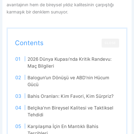
avantajının hem de bireysel yıldız kalitesinin çarpıştığı
karmaşık bir denklem sunuyor.
Contents
CLOSE
2026 Dünya Kupası’nda Kritik Randevu:
Maç Bilgileri
Balogun’un Dönüşü ve ABD’nin Hücum
Gücü
Bahis Oranları: Kim Favori, Kim Sürpriz?
Belçika’nın Bireysel Kalitesi ve Taktiksel
Tehdidi
Karşılaşma İçin En Mantıklı Bahis
Tercihleri