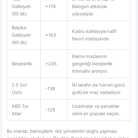
Galibiyeti
+178
Balogun etkisiyle
(90 dk)
yükselişte.
Belçika
Kadro kalitesiyle hafif
Galibiyeti
+163
favori statüsünde.
(90 dk)
Eleme maçlarının
Beraberlik
+245
gerginliği beraberlik
ihtimalini artırıyor.
2.5 Gol
İki tarafın da hücum gücü
-138
Üstü
gollü bir maç vadediyor.
ABD Tur
Uzatmalar ve penaltılar
-126
Atlar
dahil en popüler seçim.
Bu oranlar, bahisçilerin risk yönetimini doğru yapması