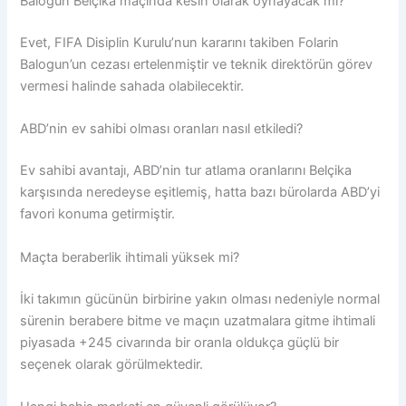
Balogun Belçika maçında kesin olarak oynayacak mı?
Evet, FIFA Disiplin Kurulu’nun kararını takiben Folarin
Balogun’un cezası ertelenmiştir ve teknik direktörün görev
vermesi halinde sahada olabilecektir.
ABD’nin ev sahibi olması oranları nasıl etkiledi?
Ev sahibi avantajı, ABD’nin tur atlama oranlarını Belçika
karşısında neredeyse eşitlemiş, hatta bazı bürolarda ABD’yi
favori konuma getirmiştir.
Maçta beraberlik ihtimali yüksek mi?
İki takımın gücünün birbirine yakın olması nedeniyle normal
sürenin berabere bitme ve maçın uzatmalara gitme ihtimali
piyasada +245 civarında bir oranla oldukça güçlü bir
seçenek olarak görülmektedir.