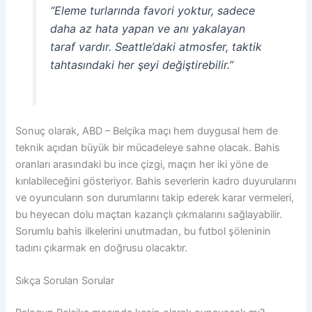
“Eleme turlarında favori yoktur, sadece
daha az hata yapan ve anı yakalayan
taraf vardır. Seattle’daki atmosfer, taktik
tahtasındaki her şeyi değiştirebilir.”
Sonuç olarak, ABD – Belçika maçı hem duygusal hem de
teknik açıdan büyük bir mücadeleye sahne olacak. Bahis
oranları arasındaki bu ince çizgi, maçın her iki yöne de
kırılabileceğini gösteriyor. Bahis severlerin kadro duyurularını
ve oyuncuların son durumlarını takip ederek karar vermeleri,
bu heyecan dolu maçtan kazançlı çıkmalarını sağlayabilir.
Sorumlu bahis ilkelerini unutmadan, bu futbol şöleninin
tadını çıkarmak en doğrusu olacaktır.
Sıkça Sorulan Sorular