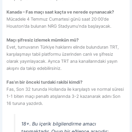
Kanada – Fas maçı saat kaçta ve nerede oynanacak?
Mücadele 4 Temmuz Cumartesi günü saat 20:00’de
Houston’da bulunan NRG Stadyumu’nda başlayacak.
Maçı şifresiz izlemek mümkün mü?
Evet, turnuvanın Türkiye haklarını elinde bulunduran TRT,
karşılaşmayı tabii platformu üzerinden canlı ve şifresiz
olarak yayınlayacak. Ayrıca TRT ana kanallarındaki yayın
akışını da takip edebilirsiniz.
Fas’ın bir önceki turdaki rakibi kimdi?
Fas, Son 32 turunda Hollanda ile karşılaştı ve normal süresi
1-1 biten maçı penaltı atışlarında 3-2 kazanarak adını Son
16 turuna yazdırdı.
18+. Bu içerik bilgilendirme amacı
taşımaktadır. Oyun bir eğlence aracıdır;