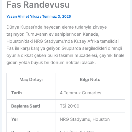
Fas Randevusu
Yazan
Ahmet Yıldız
/
Temmuz 3, 2026
Dünya Kupası’nda heyecan eleme turlarıyla zirveye
taşınıyor. Turnuvanın ev sahiplerinden Kanada,
Houston’daki NRG Stadyumu’nda Kuzey Afrika temsilcisi
Fas ile karşı karşıya geliyor. Gruplarda sergiledikleri dirençli
oyunla dikkat çeken bu iki takımın mücadelesi, çeyrek finale
giden yolda büyük bir dönüm noktası olacak.
Maç Detayı
Bilgi Notu
Tarih
4 Temmuz Cumartesi
Başlama Saati
TSİ 20:00
Yer
NRG Stadyumu, Houston