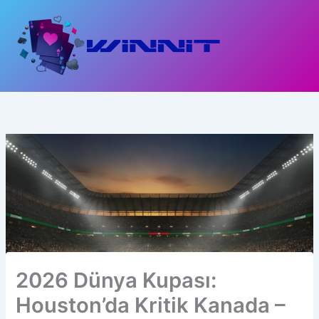
İçeriğe
atla
2026 Dünya Kupası:
Houston’da Kritik Kanada –