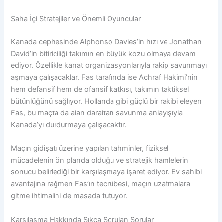
Saha İçi Stratejiler ve Önemli Oyuncular
Kanada cephesinde Alphonso Davies’in hızı ve Jonathan
David’in bitiriciliği takımın en büyük kozu olmaya devam
ediyor. Özellikle kanat organizasyonlarıyla rakip savunmayı
aşmaya çalışacaklar. Fas tarafında ise Achraf Hakimi’nin
hem defansif hem de ofansif katkısı, takımın taktiksel
bütünlüğünü sağlıyor. Hollanda gibi güçlü bir rakibi eleyen
Fas, bu maçta da alan daraltan savunma anlayışıyla
Kanada’yı durdurmaya çalışacaktır.
Maçın gidişatı üzerine yapılan tahminler, fiziksel
mücadelenin ön planda olduğu ve stratejik hamlelerin
sonucu belirlediği bir karşılaşmaya işaret ediyor. Ev sahibi
avantajına rağmen Fas’ın tecrübesi, maçın uzatmalara
gitme ihtimalini de masada tutuyor.
Karşılaşma Hakkında Sıkça Sorulan Sorular