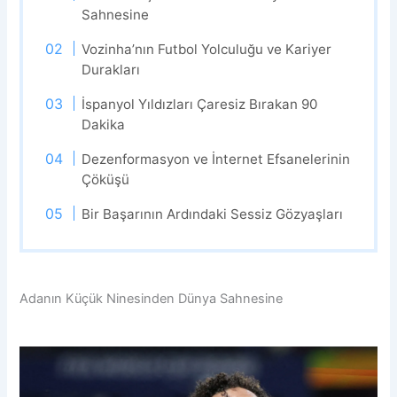
Sahnesine
Vozinha’nın Futbol Yolculuğu ve Kariyer
Durakları
İspanyol Yıldızları Çaresiz Bırakan 90
Dakika
Dezenformasyon ve İnternet Efsanelerinin
Çöküşü
Bir Başarının Ardındaki Sessiz Gözyaşları
Adanın Küçük Ninesinden Dünya Sahnesine