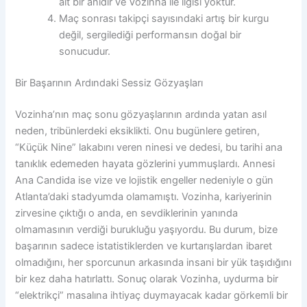
ait bir anıdır ve Vozinha ile ilgisi yoktur.
Maç sonrası takipçi sayısındaki artış bir kurgu
değil, sergilediği performansın doğal bir
sonucudur.
Bir Başarının Ardındaki Sessiz Gözyaşları
Vozinha’nın maç sonu gözyaşlarının ardında yatan asıl
neden, tribünlerdeki eksiklikti. Onu bugünlere getiren,
“Küçük Nine” lakabını veren ninesi ve dedesi, bu tarihi ana
tanıklık edemeden hayata gözlerini yummuşlardı. Annesi
Ana Candida ise vize ve lojistik engeller nedeniyle o gün
Atlanta’daki stadyumda olamamıştı. Vozinha, kariyerinin
zirvesine çıktığı o anda, en sevdiklerinin yanında
olmamasının verdiği burukluğu yaşıyordu. Bu durum, bize
başarının sadece istatistiklerden ve kurtarışlardan ibaret
olmadığını, her sporcunun arkasında insani bir yük taşıdığını
bir kez daha hatırlattı. Sonuç olarak Vozinha, uydurma bir
“elektrikçi” masalına ihtiyaç duymayacak kadar görkemli bir