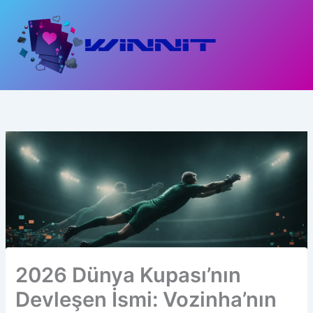
İçeriğe
atla
2026 Dünya Kupası’nın
Devleşen İsmi: Vozinha’nın