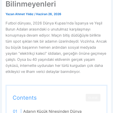
Bilinmeyenleri
Yazan
Ahmet Yıldız
/
Haziran 26, 2026
Futbol dünyası, 2026 Dünya Kupası’nda İspanya ve Yeşil
Burun Adaları arasındaki o unutulmaz karşılaşmayı
konuşmaya devam ediyor. Maçın bitiş düdüğüyle birlikte
tüm spot ışıkları tek bir adamın üzerindeydi: Vozinha. Ancak
bu büyük başarının hemen ardından sosyal medyada
yayılan “elektrikçi kaleci” iddiaları, gerçeğin önüne geçmeye
çalıştı. Oysa bu 40 yaşındaki eldivenin gerçek yaşam
öyküsü, internette uydurulan her türlü kurgudan çok daha
etkileyici ve ilham verici detaylar barındırıyor.
Contents
CLOSE
Adanın Küçük Ninesinden Dünya