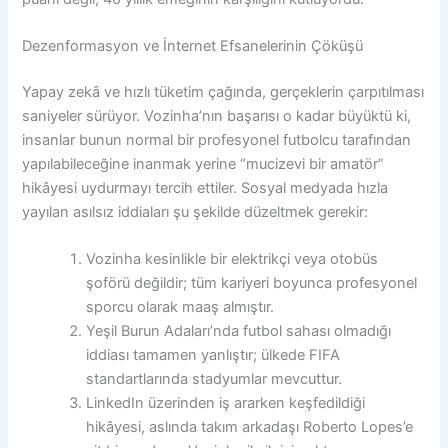
Dezenformasyon ve İnternet Efsanelerinin Çöküşü
Yapay zekâ ve hızlı tüketim çağında, gerçeklerin çarpıtılması
saniyeler sürüyor. Vozinha’nın başarısı o kadar büyüktü ki,
insanlar bunun normal bir profesyonel futbolcu tarafından
yapılabileceğine inanmak yerine “mucizevi bir amatör”
hikâyesi uydurmayı tercih ettiler. Sosyal medyada hızla
yayılan asılsız iddiaları şu şekilde düzeltmek gerekir:
Vozinha kesinlikle bir elektrikçi veya otobüs
şoförü değildir; tüm kariyeri boyunca profesyonel
sporcu olarak maaş almıştır.
Yeşil Burun Adaları’nda futbol sahası olmadığı
iddiası tamamen yanlıştır; ülkede FIFA
standartlarında stadyumlar mevcuttur.
LinkedIn üzerinden iş ararken keşfedildiği
hikâyesi, aslında takım arkadaşı Roberto Lopes’e