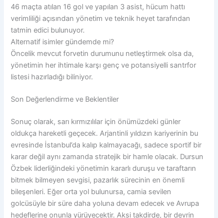
46 maçta atılan 16 gol ve yapılan 3 asist, hücum hattı
verimliliği açısından yönetim ve teknik heyet tarafından
tatmin edici bulunuyor.
Alternatif isimler gündemde mi?
Öncelik mevcut forvetin durumunu netleştirmek olsa da,
yönetimin her ihtimale karşı genç ve potansiyelli santrfor
listesi hazırladığı biliniyor.
Son Değerlendirme ve Beklentiler
Sonuç olarak, sarı kırmızılılar için önümüzdeki günler
oldukça hareketli geçecek. Arjantinli yıldızın kariyerinin bu
evresinde İstanbul’da kalıp kalmayacağı, sadece sportif bir
karar değil aynı zamanda stratejik bir hamle olacak. Dursun
Özbek liderliğindeki yönetimin kararlı duruşu ve taraftarın
bitmek bilmeyen sevgisi, pazarlık sürecinin en önemli
bileşenleri. Eğer orta yol bulunursa, camia sevilen
golcüsüyle bir süre daha yoluna devam edecek ve Avrupa
hedeflerine onunla yürüyecektir. Aksi takdirde, bir devrin