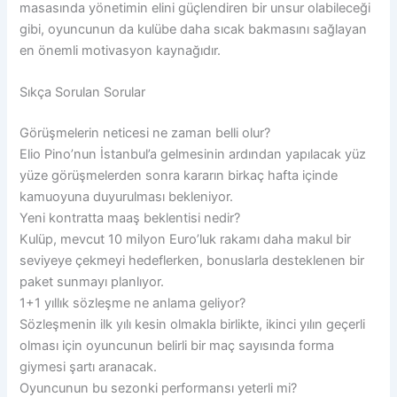
masasında yönetimin elini güçlendiren bir unsur olabileceği
gibi, oyuncunun da kulübe daha sıcak bakmasını sağlayan
en önemli motivasyon kaynağıdır.
Sıkça Sorulan Sorular
Görüşmelerin neticesi ne zaman belli olur?
Elio Pino’nun İstanbul’a gelmesinin ardından yapılacak yüz
yüze görüşmelerden sonra kararın birkaç hafta içinde
kamuoyuna duyurulması bekleniyor.
Yeni kontratta maaş beklentisi nedir?
Kulüp, mevcut 10 milyon Euro’luk rakamı daha makul bir
seviyeye çekmeyi hedeflerken, bonuslarla desteklenen bir
paket sunmayı planlıyor.
1+1 yıllık sözleşme ne anlama geliyor?
Sözleşmenin ilk yılı kesin olmakla birlikte, ikinci yılın geçerli
olması için oyuncunun belirli bir maç sayısında forma
giymesi şartı aranacak.
Oyuncunun bu sezonki performansı yeterli mi?