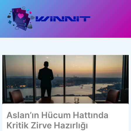
İçeriğe
atla
Aslan’ın Hücum Hattında
Kritik Zirve Hazırlığı