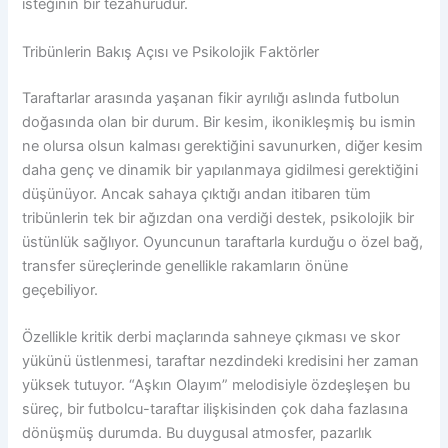
isteğinin bir tezahürüdür.
Tribünlerin Bakış Açısı ve Psikolojik Faktörler
Taraftarlar arasında yaşanan fikir ayrılığı aslında futbolun
doğasında olan bir durum. Bir kesim, ikonikleşmiş bu ismin
ne olursa olsun kalması gerektiğini savunurken, diğer kesim
daha genç ve dinamik bir yapılanmaya gidilmesi gerektiğini
düşünüyor. Ancak sahaya çıktığı andan itibaren tüm
tribünlerin tek bir ağızdan ona verdiği destek, psikolojik bir
üstünlük sağlıyor. Oyuncunun taraftarla kurduğu o özel bağ,
transfer süreçlerinde genellikle rakamların önüne
geçebiliyor.
Özellikle kritik derbi maçlarında sahneye çıkması ve skor
yükünü üstlenmesi, taraftar nezdindeki kredisini her zaman
yüksek tutuyor. “Aşkın Olayım” melodisiyle özdeşleşen bu
süreç, bir futbolcu-taraftar ilişkisinden çok daha fazlasına
dönüşmüş durumda. Bu duygusal atmosfer, pazarlık