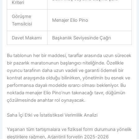
Kriteri
Görüşme
Menajer Elio Pino
Temsilcisi
Davet Makamı
Başkanlık Seviyesinde Çağrı
Bu tablonun her bir maddesi, taraflar arasında uzun sürecek
bir pazarlık maratonunun başlangıcı niteliğinde. Özellikle
oyuncu tarafının daha uzun vadeli ve garanti ödemeli bir
kontrat arayışında olduğu bilinirken, yönetimin bu esnek ve
performansa dayalı modelde ısrarcı olması bekleniyor. Bu
noktada menajer Elio Pino’nun takınacağı tavır, düğümün
çözülmesinde anahtar rol oynayacak.
Saha İçi Etki ve İstatistiksel Verimlilik Analizi
Yaşanan tüm tartışmalara ve fiziksel form durumuna yönelik
eleştirilere rağmen, Arjantinli forvetin 2025-2026