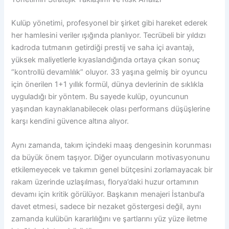
Kulüp yönetimi, profesyonel bir şirket gibi hareket ederek
her hamlesini veriler ışığında planlıyor. Tecrübeli bir yıldızı
kadroda tutmanın getirdiği prestij ve saha içi avantajı,
yüksek maliyetlerle kıyaslandığında ortaya çıkan sonuç
“kontrollü devamlılık” oluyor. 33 yaşına gelmiş bir oyuncu
için önerilen 1+1 yıllık formül, dünya devlerinin de sıklıkla
uyguladığı bir yöntem. Bu sayede kulüp, oyuncunun
yaşından kaynaklanabilecek olası performans düşüşlerine
karşı kendini güvence altına alıyor.
Aynı zamanda, takım içindeki maaş dengesinin korunması
da büyük önem taşıyor. Diğer oyuncuların motivasyonunu
etkilemeyecek ve takımın genel bütçesini zorlamayacak bir
rakam üzerinde uzlaşılması, florya’daki huzur ortamının
devamı için kritik görülüyor. Başkanın menajeri İstanbul’a
davet etmesi, sadece bir nezaket göstergesi değil, aynı
zamanda kulübün kararlılığını ve şartlarını yüz yüze iletme