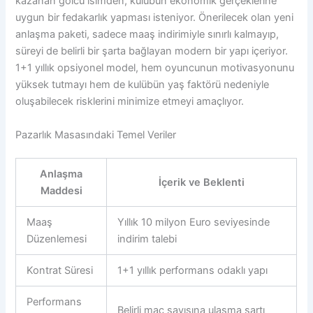
kazanan golcü isimden, kulübün ekonomik gerçeklerine
uygun bir fedakarlık yapması isteniyor. Önerilecek olan yeni
anlaşma paketi, sadece maaş indirimiyle sınırlı kalmayıp,
süreyi de belirli bir şarta bağlayan modern bir yapı içeriyor.
1+1 yıllık opsiyonel model, hem oyuncunun motivasyonunu
yüksek tutmayı hem de kulübün yaş faktörü nedeniyle
oluşabilecek risklerini minimize etmeyi amaçlıyor.
Pazarlık Masasındaki Temel Veriler
Anlaşma
İçerik ve Beklenti
Maddesi
Maaş
Yıllık 10 milyon Euro seviyesinde
Düzenlemesi
indirim talebi
Kontrat Süresi
1+1 yıllık performans odaklı yapı
Performans
Belirli maç sayısına ulaşma şartı