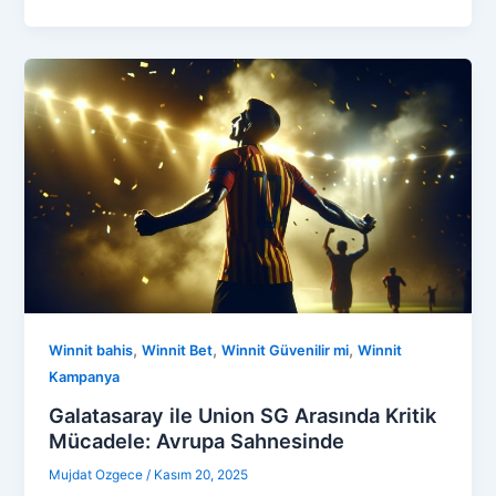
,
,
,
Winnit bahis
Winnit Bet
Winnit Güvenilir mi
Winnit
Kampanya
Galatasaray ile Union SG Arasında Kritik
Mücadele: Avrupa Sahnesinde
Mujdat Ozgece
/
Kasım 20, 2025