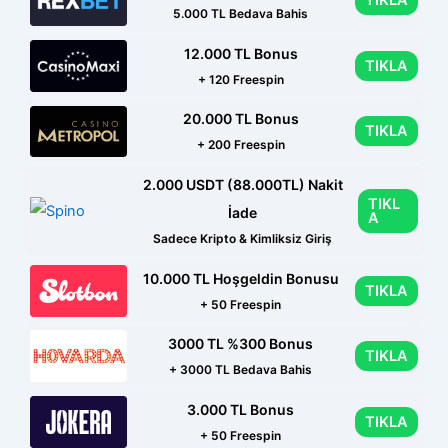
TIKLA
5.000 TL Bedava Bahis
12.000 TL Bonus
TIKLA
+ 120 Freespin
20.000 TL Bonus
TIKLA
+ 200 Freespin
2.000 USDT (88.000TL) Nakit
TIKL
İade
A
Sadece Kripto & Kimliksiz Giriş
10.000 TL Hoşgeldin Bonusu
TIKLA
+ 50 Freespin
3000 TL %300 Bonus
TIKLA
+ 3000 TL Bedava Bahis
3.000 TL Bonus
TIKLA
+ 50 Freespin