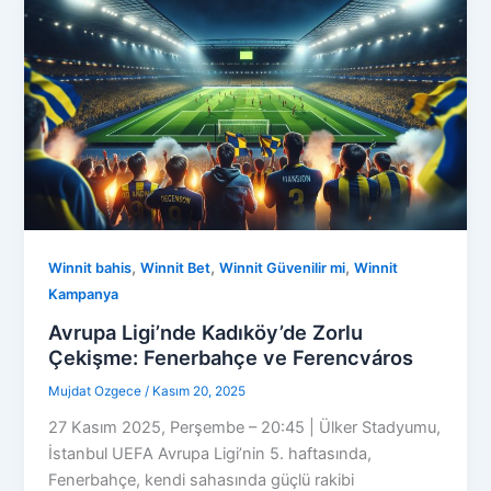
,
,
,
Winnit bahis
Winnit Bet
Winnit Güvenilir mi
Winnit
Kampanya
Avrupa Ligi’nde Kadıköy’de Zorlu
Çekişme: Fenerbahçe ve Ferencváros
Mujdat Ozgece
/
Kasım 20, 2025
27 Kasım 2025, Perşembe – 20:45 | Ülker Stadyumu,
İstanbul UEFA Avrupa Ligi’nin 5. haftasında,
Fenerbahçe, kendi sahasında güçlü rakibi