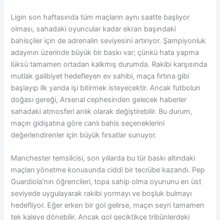
Ligin son haftasında tüm maçların aynı saatte başlıyor
olması, sahadaki oyuncular kadar ekran başındaki
bahisçiler için de adrenalin seviyesini artırıyor. Şampiyonluk
adayının üzerinde büyük bir baskı var; çünkü hata yapma
lüksü tamamen ortadan kalkmış durumda. Rakibi karşısında
mutlak galibiyet hedefleyen ev sahibi, maça fırtına gibi
başlayıp ilk yarıda işi bitirmek isteyecektir. Ancak futbolun
doğası gereği, Arsenal cephesinden gelecek haberler
sahadaki atmosferi anlık olarak değiştirebilir. Bu durum,
maçın gidişatına göre canlı bahis seçeneklerini
değerlendirenler için büyük fırsatlar sunuyor.
Manchester temsilcisi, son yıllarda bu tür baskı altındaki
maçları yönetme konusunda ciddi bir tecrübe kazandı. Pep
Guardiola’nın öğrencileri, topa sahip olma oyununu en üst
seviyede uygulayarak rakibi yormayı ve boşluk bulmayı
hedefliyor. Eğer erken bir gol gelirse, maçın seyri tamamen
tek kaleye dönebilir. Ancak gol geciktikçe tribünlerdeki