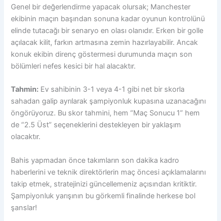
Genel bir değerlendirme yapacak olursak; Manchester
ekibinin maçın başından sonuna kadar oyunun kontrolünü
elinde tutacağı bir senaryo en olası olanıdır. Erken bir golle
açılacak kilit, farkın artmasına zemin hazırlayabilir. Ancak
konuk ekibin direnç göstermesi durumunda maçın son
bölümleri nefes kesici bir hal alacaktır.
Tahmin:
Ev sahibinin 3-1 veya 4-1 gibi net bir skorla
sahadan galip ayrılarak şampiyonluk kupasına uzanacağını
öngörüyoruz. Bu skor tahmini, hem “Maç Sonucu 1” hem
de “2.5 Üst” seçeneklerini destekleyen bir yaklaşım
olacaktır.
Bahis yapmadan önce takımların son dakika kadro
haberlerini ve teknik direktörlerin maç öncesi açıklamalarını
takip etmek, stratejinizi güncellemeniz açısından kritiktir.
Şampiyonluk yarışının bu görkemli finalinde herkese bol
şanslar!