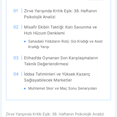
Zirve Yarışında Kritik Eşik: 38. Haftanın
Psikolojik Analizi
Misafir Ekibin Taktiği: Katı Savunma ve
Hızlı Hücum Denklemi
Sahadaki Yıldızların Rolü: Gol Krallığı ve Asist
Krallığı Yarışı
Etihad’da Oynanan Son Karşılaşmaların
Teknik Değerlendirmesi
İddaa Tahminleri ve Yüksek Kazanç
Sağlayabilecek Marketler
Muhtemel Skor ve Maç Sonu Senaryoları
Zirve Yarışında Kritik Eşik: 38. Haftanın Psikolojik Analizi