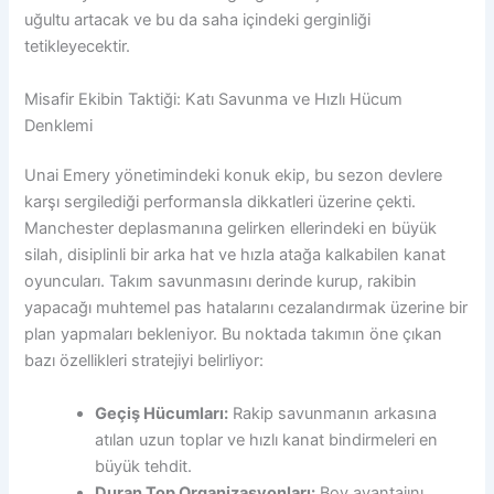
uğultu artacak ve bu da saha içindeki gerginliği
tetikleyecektir.
Misafir Ekibin Taktiği: Katı Savunma ve Hızlı Hücum
Denklemi
Unai Emery yönetimindeki konuk ekip, bu sezon devlere
karşı sergilediği performansla dikkatleri üzerine çekti.
Manchester deplasmanına gelirken ellerindeki en büyük
silah, disiplinli bir arka hat ve hızla atağa kalkabilen kanat
oyuncuları. Takım savunmasını derinde kurup, rakibin
yapacağı muhtemel pas hatalarını cezalandırmak üzerine bir
plan yapmaları bekleniyor. Bu noktada takımın öne çıkan
bazı özellikleri stratejiyi belirliyor:
Geçiş Hücumları:
Rakip savunmanın arkasına
atılan uzun toplar ve hızlı kanat bindirmeleri en
büyük tehdit.
Duran Top Organizasyonları:
Boy avantajını