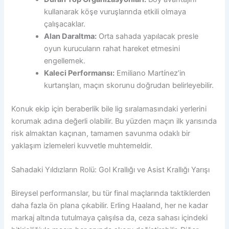
kullanarak köşe vuruşlarında etkili olmaya
çalışacaklar.
Alan Daraltma:
Orta sahada yapılacak presle
oyun kurucuların rahat hareket etmesini
engellemek.
Kaleci Performansı:
Emiliano Martínez’in
kurtarışları, maçın skorunu doğrudan belirleyebilir.
Konuk ekip için beraberlik bile lig sıralamasındaki yerlerini
korumak adına değerli olabilir. Bu yüzden maçın ilk yarısında
risk almaktan kaçınan, tamamen savunma odaklı bir
yaklaşım izlemeleri kuvvetle muhtemeldir.
Sahadaki Yıldızların Rolü: Gol Krallığı ve Asist Krallığı Yarışı
Bireysel performanslar, bu tür final maçlarında taktiklerden
daha fazla ön plana çıkabilir. Erling Haaland, her ne kadar
markaj altında tutulmaya çalışılsa da, ceza sahası içindeki