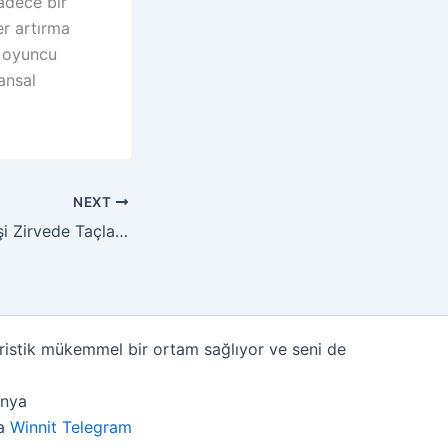
sadece bir
er artırma
m oyuncu
ansal
NEXT
Arteta’nın Yükselişi Zirvede Taçlandı
türistik mükemmel bir ortam sağlıyor ve seni de
anya
da
Winnit Telegram