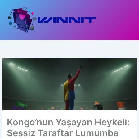
İçeriğe
atla
Kongo’nun Yaşayan Heykeli:
Sessiz Taraftar Lumumba