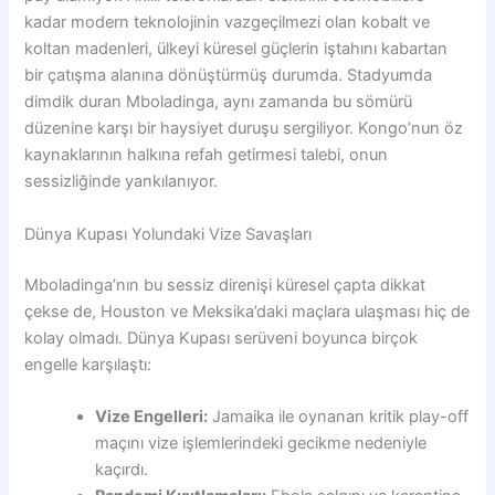
kadar modern teknolojinin vazgeçilmezi olan kobalt ve
koltan madenleri, ülkeyi küresel güçlerin iştahını kabartan
bir çatışma alanına dönüştürmüş durumda. Stadyumda
dimdik duran Mboladinga, aynı zamanda bu sömürü
düzenine karşı bir haysiyet duruşu sergiliyor. Kongo’nun öz
kaynaklarının halkına refah getirmesi talebi, onun
sessizliğinde yankılanıyor.
Dünya Kupası Yolundaki Vize Savaşları
Mboladinga’nın bu sessiz direnişi küresel çapta dikkat
çekse de, Houston ve Meksika’daki maçlara ulaşması hiç de
kolay olmadı. Dünya Kupası serüveni boyunca birçok
engelle karşılaştı:
Vize Engelleri:
Jamaika ile oynanan kritik play-off
maçını vize işlemlerindeki gecikme nedeniyle
kaçırdı.