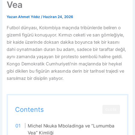
Vea
Yazan
Ahmet Yıldız
/
Haziran 24, 2026
Futbol dünyası, Kolombiya maçında tribünlerde beliren o
gizemli figürü konuşuyor. Kırmızı ceketi ve sarı gömleğiyle,
bir kaide üzerinde doksan dakika boyunca tek bir kasını
dahi oynatmadan duran bu adam, sadece bir taraftar değil,
aynı zamanda yaşayan bir protesto sembolü haline geldi.
Kongo Demokratik Cumhuriyeti’nin maçlarında bir heykel
gibi dikilen bu figürün arkasında derin bir tarihsel trajedi ve
sarsılmaz bir disiplin yatıyor.
Contents
CLOSE
Michel Nkuka Mboladinga ve “Lumumba
Vea” Kimliği