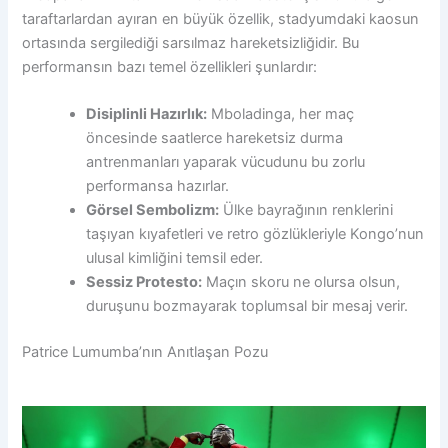
taraftarlardan ayıran en büyük özellik, stadyumdaki kaosun
ortasında sergilediği sarsılmaz hareketsizliğidir. Bu
performansın bazı temel özellikleri şunlardır:
Disiplinli Hazırlık:
Mboladinga, her maç
öncesinde saatlerce hareketsiz durma
antrenmanları yaparak vücudunu bu zorlu
performansa hazırlar.
Görsel Sembolizm:
Ülke bayrağının renklerini
taşıyan kıyafetleri ve retro gözlükleriyle Kongo’nun
ulusal kimliğini temsil eder.
Sessiz Protesto:
Maçın skoru ne olursa olsun,
duruşunu bozmayarak toplumsal bir mesaj verir.
Patrice Lumumba’nın Anıtlaşan Pozu