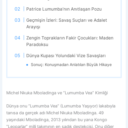
Patrice Lumumba’nın Anıtlaşan Pozu
Geçmişin İzleri: Savaş Suçları ve Adalet
Arayışı
Zengin Toprakların Fakir Çocukları: Maden
Paradoksu
Dünya Kupası Yolundaki Vize Savaşları
Sonuç: Konuşmadan Anlatılan Büyük Hikaye
Michel Nkuka Mboladinga ve “Lumumba Vea” Kimliği
Dünya onu “Lumumba Vea” (Lumumba Yaşıyor) lakabıyla
tanısa da gerçek adı Michel Nkuka Mboladinga. 49
yaşındaki Mboladinga, 2013 yılından bu yana Kongo
“Leoparlar” milli takımının en sadık destekçisi. Onu diğer