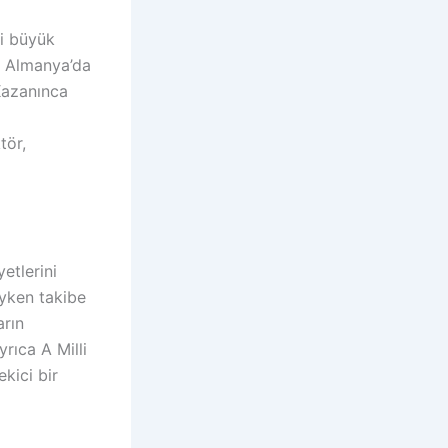
ri büyük
e Almanya’da
“Kazanınca
tör,
etlerini
ayken takibe
arın
yrıca A Milli
kici bir