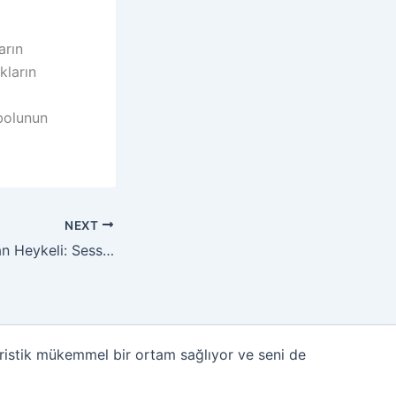
arın
kların
tbolunun
NEXT
Kongo’nun Yaşayan Heykeli: Sessiz Taraftar Lumumba Vea
türistik mükemmel bir ortam sağlıyor ve seni de