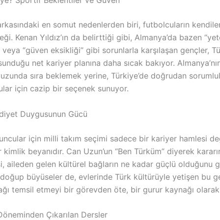
ye? Sportif Beklentiler ve Güven
arkasındaki en somut nedenlerden biri, futbolcuların kendiler
eği. Kenan Yıldız’ın da belirttiği gibi, Almanya’da bazen “yete
eya “güven eksikliği” gibi sorunlarla karşılaşan gençler, Tü
sunduğu net kariyer planına daha sıcak bakıyor. Almanya’nın
uzunda sıra beklemek yerine, Türkiye’de doğrudan sorumlu
lar için cazip bir seçenek sunuyor.
idiyet Duygusunun Gücü
ncular için milli takım seçimi sadece bir kariyer hamlesi değ
 kimlik beyanıdır. Can Uzun’un “Ben Türküm” diyerek kararı
i, aileden gelen kültürel bağların ne kadar güçlü olduğunu g
doğup büyüseler de, evlerinde Türk kültürüyle yetişen bu ge
rağı temsil etmeyi bir görevden öte, bir gurur kaynağı olara
Döneminden Çıkarılan Dersler