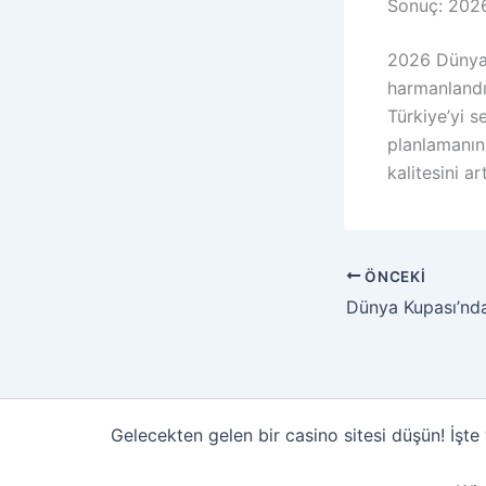
Sonuç: 2026
2026 Dünya 
harmanlandı
Türkiye’yi s
planlamanın
kalitesini 
ÖNCEKI
Gelecekten gelen bir casino sitesi düşün! İşte