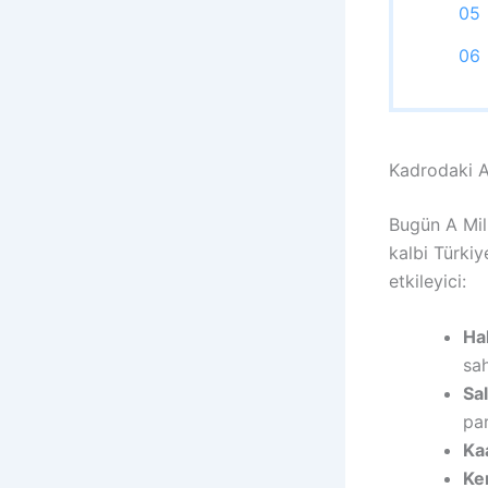
Kadrodaki A
Bugün A Mil
kalbi Türkiy
etkileyici:
Ha
sah
Sa
par
Ka
Ke