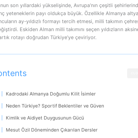
nun son yıllardaki yükselişinde, Avrupa’nın çeşitli şehirleri
ç yeteneklerin payı oldukça büyük. Özellikle Almanya alty
cuların ay-yıldızlı formayı tercih etmesi, milli takımın çehre
ştirdi. Eskiden Alman milli takımını seçen yıldızların aksin
rtık rotayı doğrudan Türkiye’ye çeviriyor.
ontents
CLO
Kadrodaki Almanya Doğumlu Kilit İsimler
Neden Türkiye? Sportif Beklentiler ve Güven
Kimlik ve Aidiyet Duygusunun Gücü
Mesut Özil Döneminden Çıkarılan Dersler