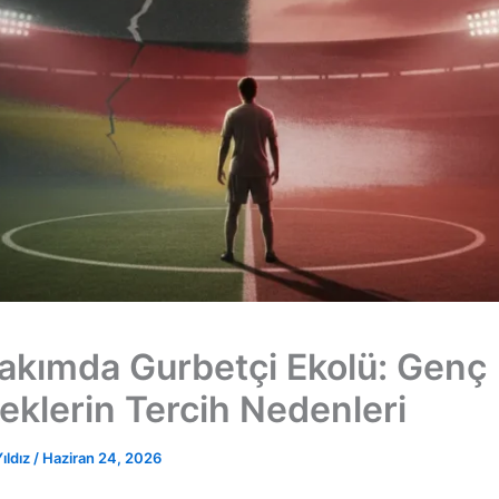
 Takımda Gurbetçi Ekolü: Genç
eklerin Tercih Nedenleri
ıldız
/
Haziran 24, 2026